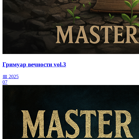
Гримуар вечности vol.3
📅 2025
07