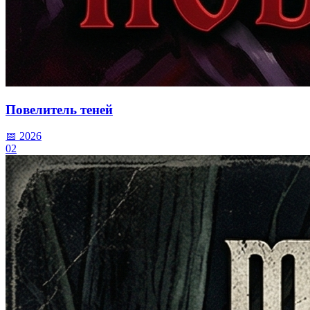
Повелитель теней
📅 2026
02