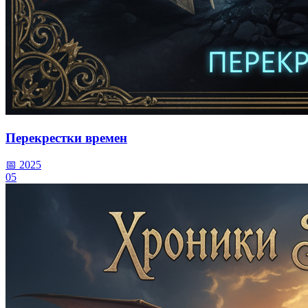
Перекрестки времен
📅 2025
05