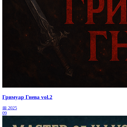
Гримуар Гнева vol.2
📅 2025
09