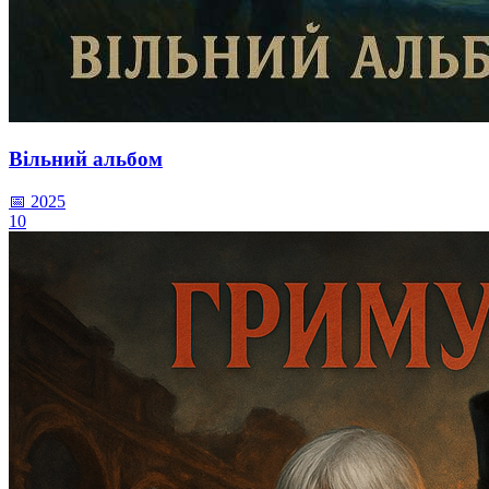
Вільний альбом
📅 2025
10