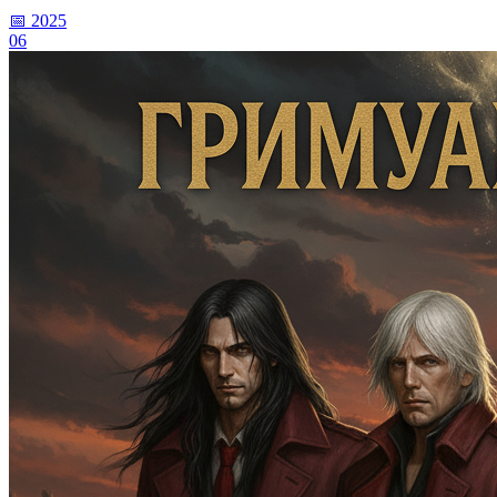
📅 2025
06