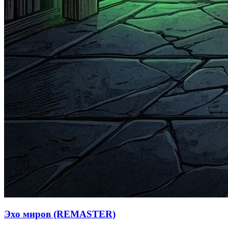
Эхо миров (REMASTER)