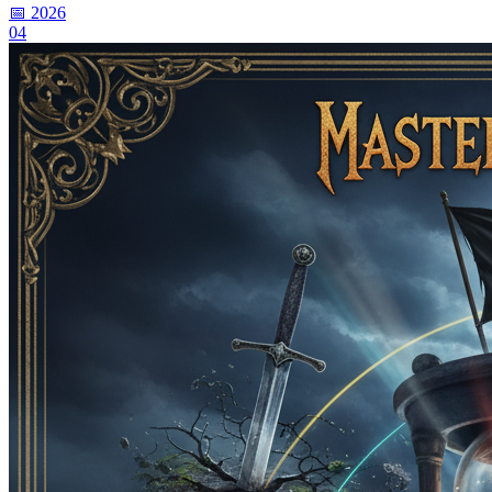
📅 2026
04