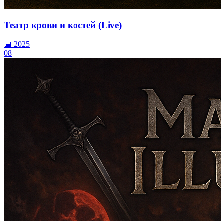
Театр крови и костей (Live)
📅 2025
08