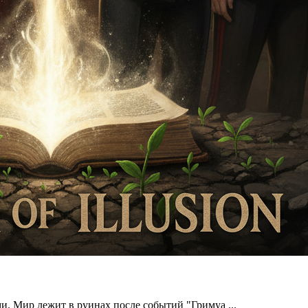
. Мир лежит в руинах после событий "Гримуа ...