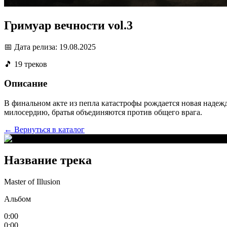
Гримуар вечности vol.3
📅 Дата релиза: 19.08.2025
🎵 19 треков
Описание
В финальном акте из пепла катастрофы рождается новая надежд
милосердию, братья объединяются против общего врага.
← Вернуться в каталог
Название трека
Master of Illusion
Альбом
0:00
0:00