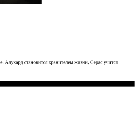
те. Алукард становится хранителем жизни, Серас учится