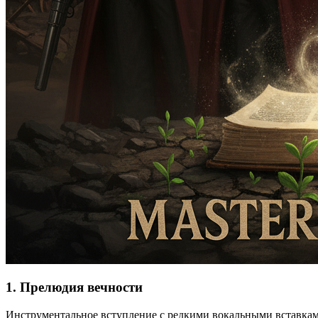
1. Прелюдия вечности
Инструментальное вступление с редкими вокальными вставками